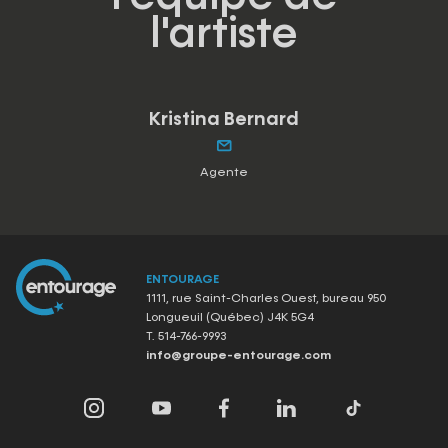
l'artiste
Kristina Bernard
Agente
ENTOURAGE
1111, rue Saint-Charles Ouest, bureau 950
Longueuil (Québec) J4K 5G4
T.
514-766-9993
info@groupe-entourage.com