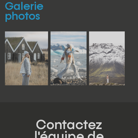
Galerie
photos
Contactez
l'équipe de