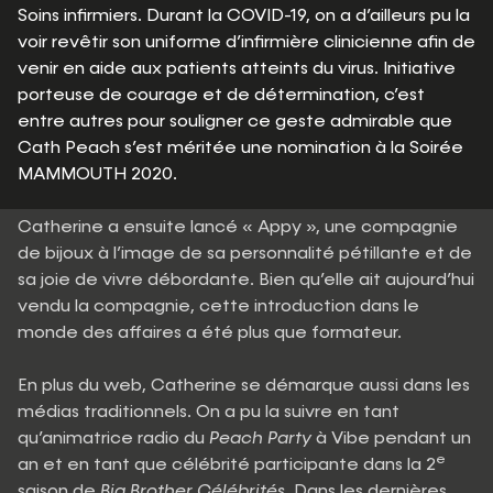
Soins infirmiers. Durant la COVID-19, on a d’ailleurs pu la
voir revêtir son uniforme d’infirmière clinicienne afin de
venir en aide aux patients atteints du virus. Initiative
porteuse de courage et de détermination, c’est
entre autres pour souligner ce geste admirable que
Cath Peach s’est méritée une nomination à la Soirée
MAMMOUTH 2020.
Catherine a ensuite lancé « Appy », une compagnie
de bijoux à l’image de sa personnalité pétillante et de
sa joie de vivre débordante. Bien qu’elle ait aujourd’hui
vendu la compagnie, cette introduction dans le
monde des affaires a été plus que formateur.
En plus du web, Catherine se démarque aussi dans les
médias traditionnels. On a pu la suivre en tant
qu’animatrice radio du
Peach Party
à Vibe pendant un
e
an et en tant que célébrité participante dans la 2
saison de
Big Brother Célébrités
. Dans les dernières