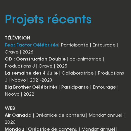
Projets récents
TÉLÉVISION
Fear Factor Célébrités
| Participante | Entourage |
Crave | 2026
OD : Construction Double
| co-animatrice |
Productions J | Crave | 2025
La semaine des 4 Julie
| Collaboratrice | Productions
J | Noovo | 2021-2023
Big Brother Célébrités
| Participante | Entourage |
Noovo | 2022
WEB
Air Canada |
Créatrice de contenu | Mandat annuel |
2026
Mondou
| Créatrice de contenu | Mandat annuel |