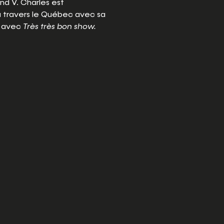
and V. Charles est
 travers le Québec avec sa
e avec
Très très bon show.