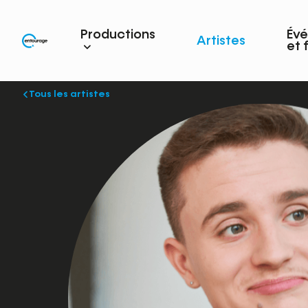
Productions
Év
Artistes
et 
Tous les artistes