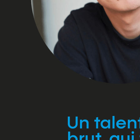
Un talen
brut, qui 