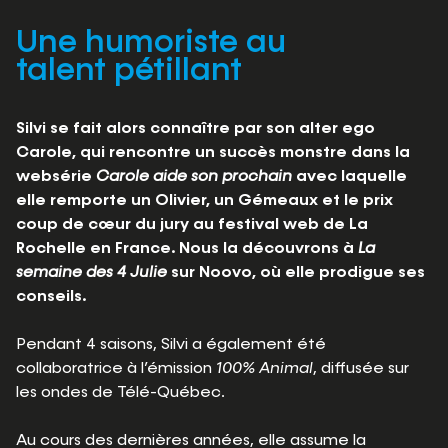
Une humoriste au
talent pétillant
Silvi se fait alors connaître par son alter ego
Carole, qui rencontre un succès monstre dans la
websérie
Carole aide son prochain
avec laquelle
elle remporte un Olivier, un Gémeaux et le prix
coup de cœur du jury au festival web de La
Rochelle en France. Nous la découvrons à
La
semaine des 4 Julie
sur Noovo, où elle prodigue ses
conseils.
Pendant 4 saisons, Silvi a également été
collaboratrice à l’émission
100% Animal
, diffusée sur
les ondes de Télé-Québec.
Au cours des dernières années, elle assume la