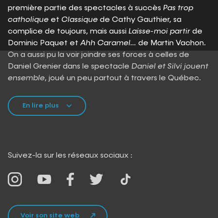
première partie des spectacles à succès
Pas trop
catholique
et
Classique
de Cathy Gauthier, sa
complice de toujours, mais aussi
Laisse-moi partir
de
Dominic Paquet et
Ahh Caramel…
de Martin Vachon.
On a aussi pu la voir joindre ses forces à celles de
Daniel Grenier dans le spectacle
Daniel et Silvi jouent
ensemble
, joué un peu partout à travers le Québec.
En lire plus
Suivez-la sur les réseaux sociaux :
Voir son site web