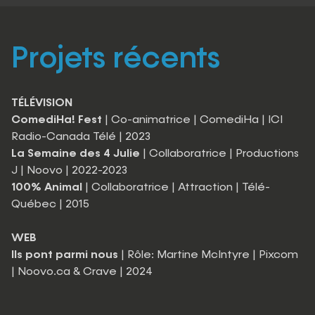
Projets récents
TÉLÉVISION
ComediHa! Fest
| Co-animatrice | ComediHa | ICI
Radio-Canada Télé | 2023
La Semaine des 4 Julie
| Collaboratrice | Productions
J | Noovo | 2022-2023
100% Animal
| Collaboratrice | Attraction | Télé-
Québec | 2015
WEB
Ils pont parmi nous
| Rôle: Martine McIntyre | Pixcom
| Noovo.ca & Crave | 2024