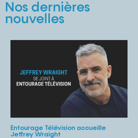
Nos dernières
nouvelles
Entourage Télévision accueille
Jeffrey Wraight