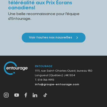
téléréalité aux Prix Écrans
canadiens!
Une belle reconnaissance pour l'équipe
d'Entourage.
Voir toutes nos nouvelles
ENTOURAGE
1111, rue Saint-Charles Ouest, bureau 950
Longueuil (Québec) J4K 5G4
T.
514-766-9993
info@groupe-entourage.com