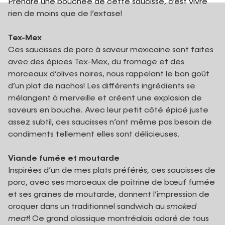
Prendre une bouchée de cette saucisse, c’est vivre
rien de moins que de l’extase!
Tex-Mex
Ces saucisses de porc à saveur mexicaine sont faites
avec des épices Tex-Mex, du fromage et des
morceaux d’olives noires, nous rappelant le bon goût
d’un plat de nachos! Les différents ingrédients se
mélangent à merveille et créent une explosion de
saveurs en bouche. Avec leur petit côté épicé juste
assez subtil, ces saucisses n’ont même pas besoin de
condiments tellement elles sont délicieuses.
Viande fumée et moutarde
Inspirées d’un de mes plats préférés, ces saucisses de
porc, avec ses morceaux de poitrine de bœuf fumée
et ses graines de moutarde, donnent l’impression de
croquer dans un traditionnel sandwich au
smoked
meat
! Ce grand classique montréalais adoré de tous