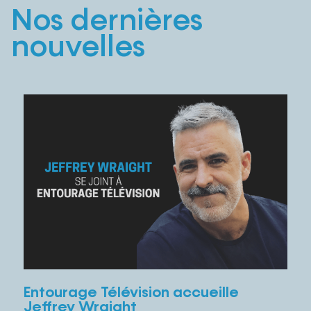
Nos dernières
nouvelles
Entourage Télévision accueille
Jeffrey Wraight