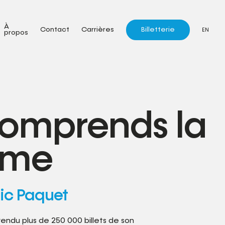
À
Billetterie
Contact
Carrières
EN
propos
comprends la
ame
ic Paquet
vendu plus de 250 000 billets de son