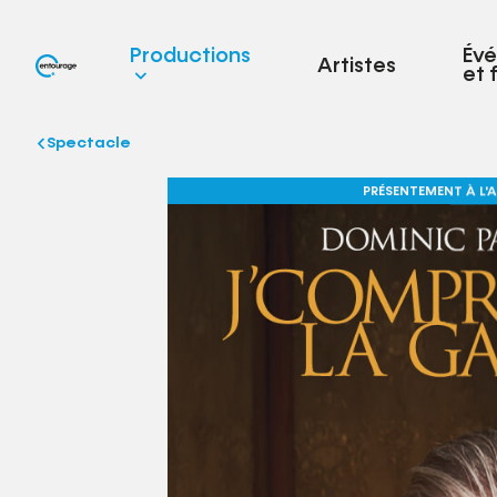
Productions
Év
Artistes
et 
Spectacle
PRÉSENTEMENT À L'A