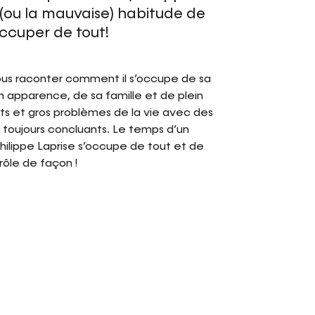
(ou la mauvaise) habitude de
occuper de tout!
ous raconter comment il s’occupe de sa
n apparence, de sa famille et de plein
its et gros problèmes de la vie avec des
s toujours concluants. Le temps d’un
hilippe Laprise s’occupe de tout et de
rôle de façon !