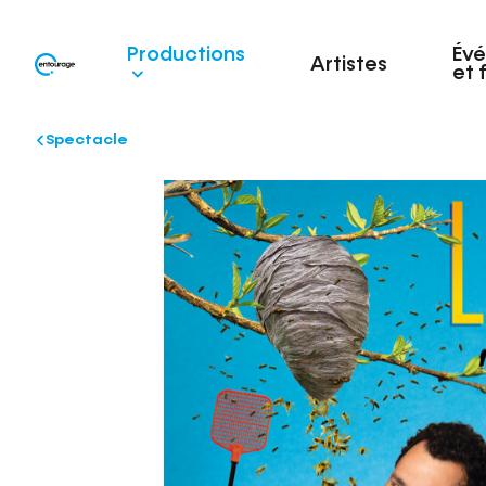
Productions
Év
Artistes
et 
Spectacle