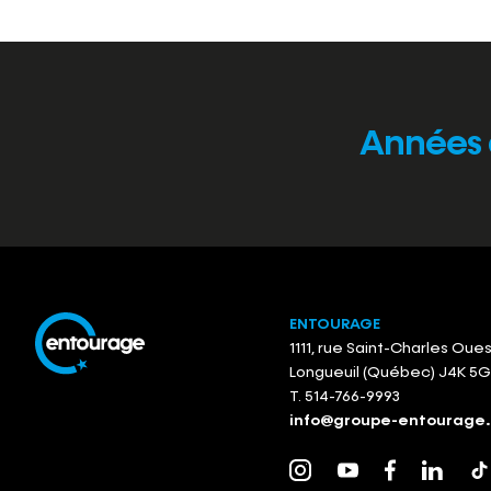
Années 
ENTOURAGE
1111, rue Saint-Charles Oue
Longueuil (Québec) J4K 5
T.
514-766-9993
info@groupe-entourage