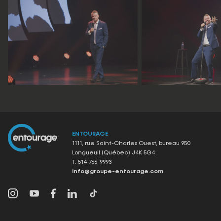
ENTOURAGE
1111, rue Saint-Charles Ouest, bureau 950
Longueuil (Québec) J4K 5G4
T.
514-766-9993
info@groupe-entourage.com