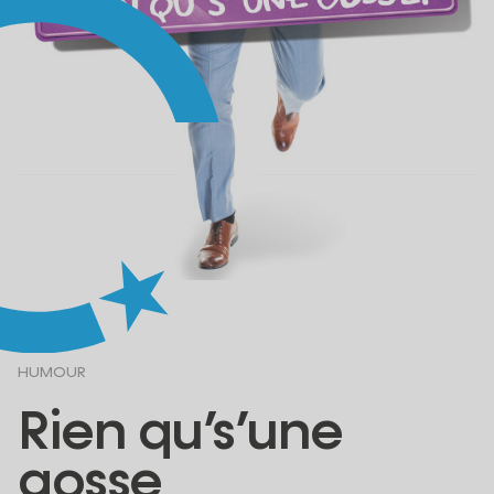
HUMOUR
Rien qu’s’une
gosse